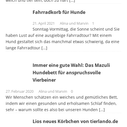
weich und tief sein, doch zu hart
[…]
Fahrradkorb für Hunde
21. April 2021
Alina und Marvin
1
Sonntag-Vormittag, die Sonne scheint und Sie
haben Lust auf eine ausgiebige Fahrradtour? Mit einem
Hund gestaltet sich das manchmal etwas schwierig, da eine
lange Fahrradtour
[…]
Immer eine gute Wahl: Das Mazuli
Hundebett für anspruchsvolle
Vierbeiner
27. Februar 2020
Alina und Marvin
0
Wir Menschen schätzen ein weiches und gemütliches Bett,
indem wir einen gesunden und erholsamen Schlaf finden,
sehr – warum sollte es also bei unseren Hunden
[…]
Lios neues Körbchen von tierlando.de