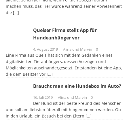
machen muss, das Tier würde während seiner Abwesenheit
die
[…]
Queiser Firma stellt App für
Hundeanhänger vor
4. August 2019
Alina und Marvin
0
Eine Firma aus Queis hat sich mit dem Gedanken eines
digitalisierten Tieranhängers, dessen Vorzügen und
Möglichkeiten auseinandergesetzt. Entstanden ist eine App,
die dem Besitzer vor
[…]
Braucht man eine Hundebox im Auto?
16. Juli 2019
Alina und Marvin
0
Der Hund ist der beste Freund des Menschen
und soll am liebsten überall mit hingenommen werden. Ob
in den Urlaub, ein Besuch bei den Eltern
[…]