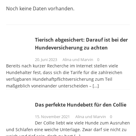
Noch keine Daten vorhanden.
Tierisch abgesichert: Darauf ist bei der
Hundeversicherung zu achten
20. Juni 2023
Alina und Marvin
0
Bereits nach kurzer Recherche im Internet stellen viele
Hundehalter fest, dass sich die Tarife für die zahlreichen
verfügbaren Hundehaftpflichtversicherung zum Teil
maßgeblich voneinander unterscheiden –
[…]
Das perfekte Hundebett für den Collie
15. November 2021
Alina und Marvin
0
Der Collie liebt wie viele Hunde zum Ausruhen
und Schlafen eine weiche Unterlage. Zwar darf sie nicht zu