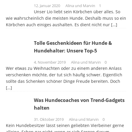
12. Januar 2020
Alina und Marvin
1
Unser Lio liebt sein Körbchen über alles. So
wie wahrscheinlich die meisten Hunde. Deshalb muss so ein
Körbchen auch einiges aushalten. Es dient nicht nur
[…]
Tolle Geschenkideen für Hunde &
Hundehalter: Unsere Top-5
4. November 2019
Alina und Marvin
0
Wer etwas zu Weihnachten oder zu einem anderen Anlass
verschenken möchte, der tut sich häufig schwer. Eigentlich
sollte das Schenken schöner Dinge Freude bereiten. Doch
[…]
Was Hundecoaches von Trend-Gadgets
halten
31. Oktober 2019
Alina und Marvin
0
Kein Hundebesitzer lässt seinen geliebten Vierbeiner gerne
alleine. Schon gar nicht, wenn er sich Sorgen darum